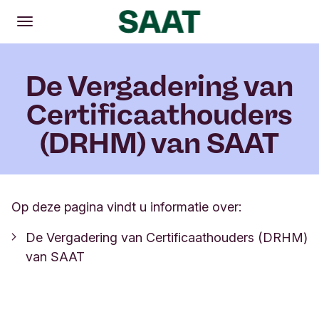
Openen
Hoofdmenu
De Vergadering van
Certificaathouders
(DRHM) van SAAT
Op deze pagina vindt u informatie over:
De Vergadering van Certificaathouders (DRHM)
van SAAT