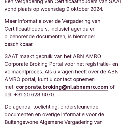
Een Vergadering van Certificaathouders van SAAT
administratievoorwaarden SAAT
161 KB, PDF
vond plaats op woensdag 9 oktober 2024.
Stembeleid SAAT
Meer informatie over de Vergadering van
45 KB, PDF
Certificaathouders, inclusief agenda en
bijbehorende documenten, is hieronder
Leeswijzer SAAT
385 KB, PDF
beschikbaar.
DHRM 7 maart 2025 Aanwezigheid
SAAT maakt gebruik van het ABN AMRO
Machtigingsformulier
Corporate Broking Portal voor het registratie- en
77 KB, PDF
volmachtproces. Als u vragen heeft over de ABN
Corporate Broking Portal Handleiding
AMRO portal, kunt u contact opnemen
858 KB, PDF
met:
corporate.broking@nl.abnamro.com
of
bel: +31 20 628 6070.
De agenda, toelichting, ondersteunende
documenten en overige informatie voor de
Buitengewone Algemene Vergadering van