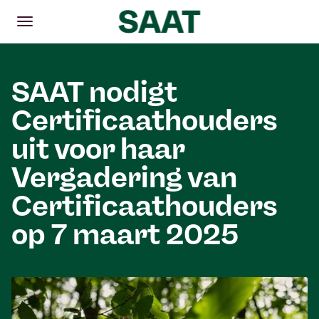
Openen
Hoofdmenu
SAAT nodigt
Certificaathouders
uit voor haar
Vergadering van
Certificaathouders
op 7 maart 2025