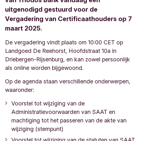
van Triodos Bank vandaag een
uitgenodigd gestuurd voor de
Vergadering van Certificaathouders op 7
maart 2025.
De vergadering vindt plaats om 10:00 CET op
Landgoed De Reehorst, Hoofdstraat 10a in
Driebergen-Rijsenburg, en kan zowel persoonlijk
als online worden bijgewoond.
Op de agenda staan verschillende onderwerpen,
waaronder:
Voorstel tot wijziging van de
Administratievoorwaarden van SAAT en
machtiging tot het passeren van de akte van
wijziging (stempunt)
Voorstel tot wijziging van de statuten van SAAT